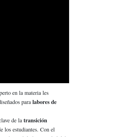
perto en la materia les
labores de
diseñados para
transición
clave de la
de los estudiantes. Con el