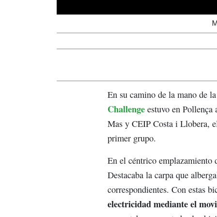
M
En su camino de la mano de la 
Challenge
estuvo en Pollença a
Mas y CEIP Costa i Llobera, el
primer grupo.
En el céntrico emplazamiento d
Destacaba la carpa que albergab
correspondientes. Con estas bi
electricidad mediante el mov