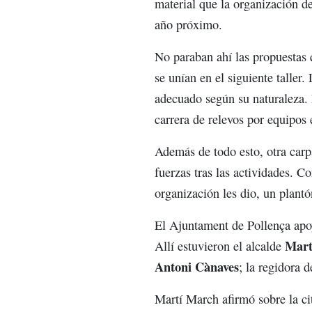
material que la organización de
año próximo.
No paraban ahí las propuestas 
se unían en el siguiente taller
adecuado según su naturaleza. 
carrera de relevos por equipos 
Además de todo esto, otra car
fuerzas tras las actividades. C
organización les dio, un plantó
El Ajuntament de Pollença apo
Mart
Allí estuvieron el alcalde
Antoni Cànaves
; la regidora 
Martí March afirmó sobre la ci