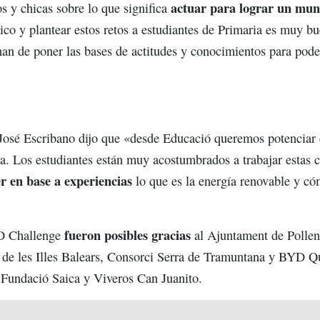
actuar para lograr un mun
s y chicas sobre lo que significa
ico y plantear estos retos a estudiantes de Primaria es muy b
an de poner las bases de actitudes y conocimientos para poder
 José Escribano dijo que «desde Educació queremos potenciar 
. Los estudiantes están muy acostumbrados a trabajar estas cu
r en base a experiencias
lo que es la energía renovable y có
fueron posibles gracias
D Challenge
al Ajuntament de Pollen
 de les Illes Balears, Consorci Serra de Tramuntana y BYD Q
Fundació Saica y Viveros Can Juanito.