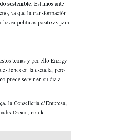
do sostenible
. Estamos ante
ueno, ya que la transformación
 hacer políticas positivas para
estos temas y por ello Energy
estiones en la escuela, pero
mo puede servir en su día a
ça, la Conselleria d’Empresa,
uadis Dream, con la