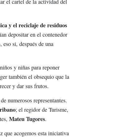
 el cartel de la actividad del
sica y el reciclaje de residuos
bían depositar en el contenedor
, eso si, después de una
 niños y niñas para reponer
coger también el obsequio que la
ecer y dar sus frutos.
 de numerosos representantes.
ribano
; el regidor de Turisme,
Mateu Tugores
tes,
.
z que acogemos esta iniciativa