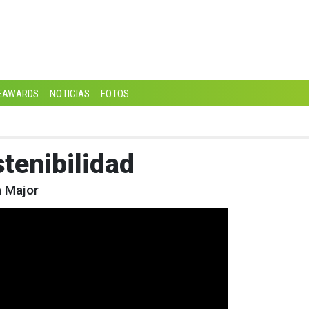
EAWARDS
NOTICIAS
FOTOS
tenibilidad
a Major