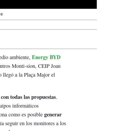
ce
Energy BYD
medio ambiente,
centros Monti-sion, CEIP Joan
 llegó a la Plaça Major el
 con todas las propuestas
.
quipos informáticos
generar
rsona como es posible
a seguir en los monitores a los