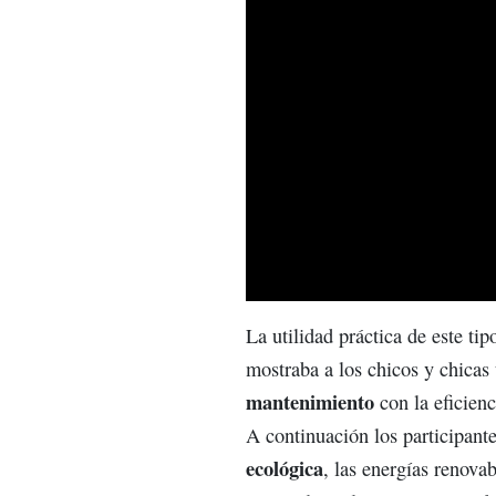
La utilidad práctica de este ti
mostraba a los chicos y chicas
mantenimiento
con la eficien
A continuación los participant
ecológica
, las energías renovab