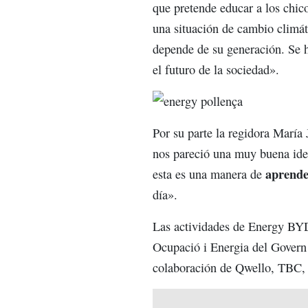
que pretende educar a los chico
una situación de cambio climát
depende de su generación. Se h
el futuro de la sociedad».
Por su parte la regidora María
nos pareció una muy buena idea
aprende
esta es una manera de
día».
Las actividades de Energy BY
Ocupació i Energia del Govern
colaboración de Qwello, TBC, 