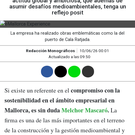
actitud global y ambiciosa, que además de
asumir desafíos medioambientales, tenga un
reflejo posit
La empresa ha realizado obras emblemáticas como la del
puerto de Cala Ratjada.
Redacción Monográficos
10/06/26 00:01
Actualizado a las 09:50
F
T
W
M
compromiso con la
Si existe un referente en el
sostenibilidad en el ámbito empresarial en
Mallorca, es sin duda
Melchor Mascaró
.
La
firma es una de las más importantes en el terreno
de la construcción y la gestión medioambiental y